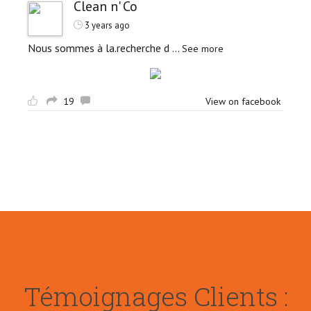
Clean n' Co
3 years ago
Nous sommes à la.recherche d
...
See more
19
View on facebook
Témoignages Clients :