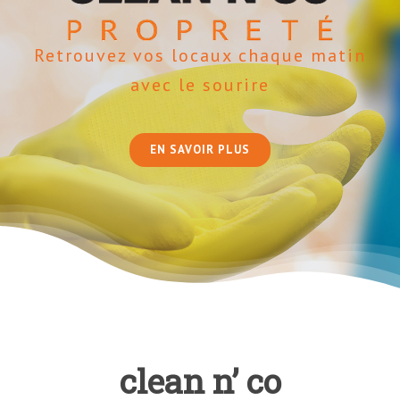
Retrouvez vos locaux chaque matin
avec le sourire
EN SAVOIR PLUS
clean n’ co