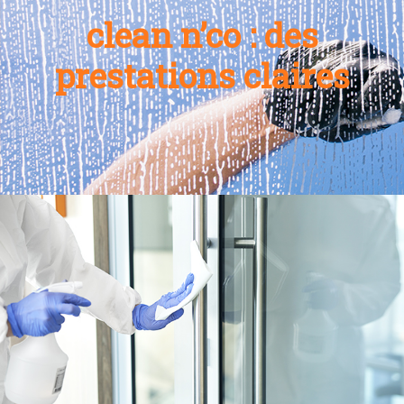
clean n’co : des
prestations claires